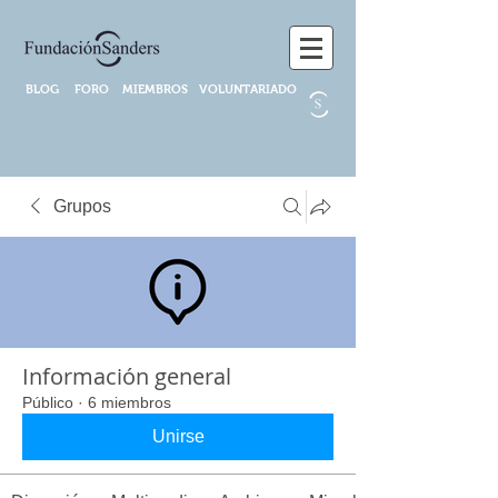
BLOG
FORO
MIEMBROS
VOLUNTARIADO
Grupos
Información general
Público
·
6 miembros
Unirse