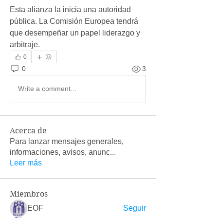
Esta alianza la inicia una autoridad 
pública. La Comisión Europea tendrá 
que desempeñar un papel liderazgo y 
arbitraje. 
0
0
3
Write a comment...
Acerca de
Para lanzar mensajes generales,
informaciones, avisos, anunc
...
Leer más
Miembros
EOF
Seguir