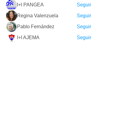
I+I PANGEA
Seguir
Regina Valenzuela
Seguir
Pablo Fernández
Seguir
I+I AJEMA
Seguir
Ver todos los miembros (6)
ORGANIZACIÓN PÚBLICA
ASOCIACIONES DE NUESTRA RED
EMPRESAS COLABORADORAS