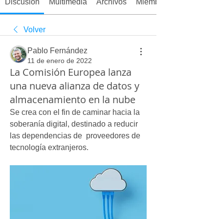
Discusión
Multimedia
Archivos
Miembros
Volver
Pablo Fernández
11 de enero de 2022
La Comisión Europea lanza
una nueva alianza de datos y
almacenamiento en la nube
Se crea con el fin de caminar hacia la 
soberanía digital, destinado a reducir 
las dependencias de  proveedores de 
tecnología extranjeros.