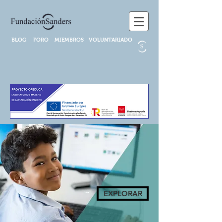
BLOG
FORO
MIEMBROS
VOLUNTARIADO
EXPLORAR