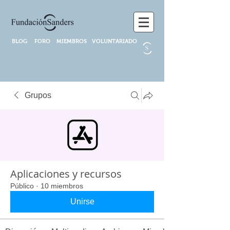
BLOG
FORO
MIEMBROS
VOLUNTARIADO
Grupos
Aplicaciones y recursos
Público
·
10 miembros
Unirse