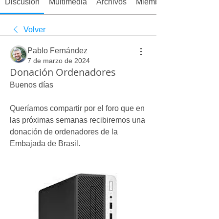
Discusión
Multimedia
Archivos
Miembros
Volver
Pablo Fernández
7 de marzo de 2024
Donación Ordenadores
Buenos días
Queríamos compartir por el foro que en 
las próximas semanas recibiremos una 
donación de ordenadores de la 
Embajada de Brasil. 