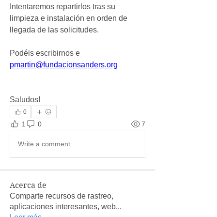
Intentaremos repartirlos tras su 
limpieza e instalación en orden de 
llegada de las solicitudes.
Podéis escribirnos e 
pmartin@fundacionsanders.org
Saludos!
0
1
0
7
Write a comment...
Acerca de
Comparte recursos de rastreo,
aplicaciones interesantes, web
...