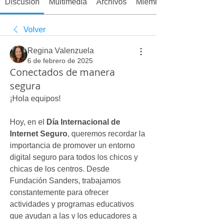
Discusión
Multimedia
Archivos
Miembros
Volver
Regina Valenzuela
6 de febrero de 2025
Conectados de manera
segura
¡Hola equipos!
Hoy, en el 
Día Internacional de 
Internet Seguro
, queremos recordar la 
importancia de promover un entorno 
digital seguro para todos los chicos y 
chicas de los centros. Desde 
Fundación Sanders, trabajamos 
constantemente para ofrecer 
actividades y programas educativos 
que ayudan a las y los educadores a 