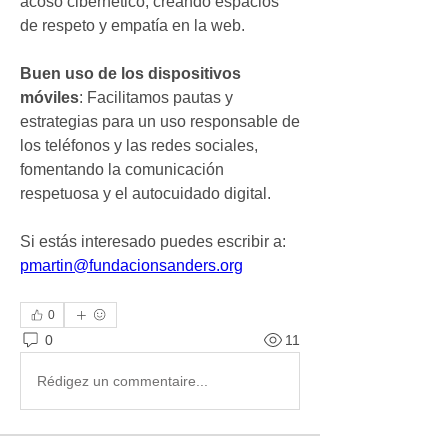
acoso cibernético, creando espacios 
de respeto y empatía en la web.
Buen uso de los dispositivos 
móviles
: Facilitamos pautas y 
estrategias para un uso responsable de 
los teléfonos y las redes sociales, 
fomentando la comunicación 
respetuosa y el autocuidado digital.
Si estás interesado puedes escribir a: 
pmartin@fundacionsanders.org
0
0
11
Rédigez un commentaire...