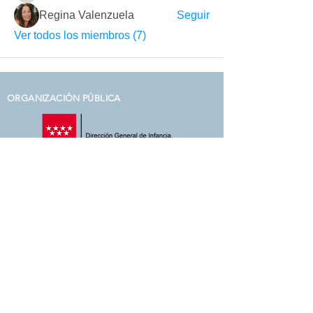
Regina Valenzuela
Seguir
Ver todos los miembros (7)
ORGANIZACIÓN PÚBLICA
ASOCIACIONES DE NUESTRA RED
EMPRESAS COLABORADORAS
PLATAFORMAS A LAS QUE PERTENECEMOS
Contacto
+34 656 196 872