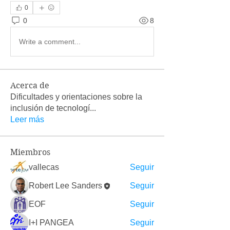
0
0
8
Write a comment...
Acerca de
Dificultades y orientaciones sobre la
inclusión de tecnologí
...
Leer más
Miembros
vallecas
Seguir
Robert Lee Sanders
Seguir
EOF
Seguir
I+I PANGEA
Seguir