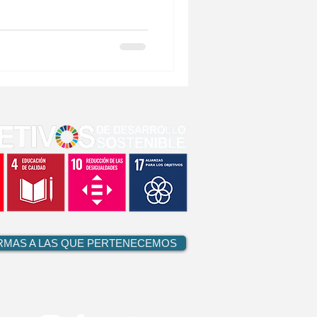
RMAS A LAS QUE PERTENECEMOS