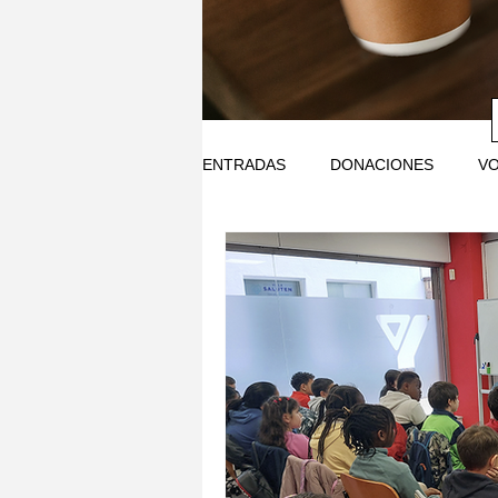
ENTRADAS
DONACIONES
V
SOSTENIBILIDAD
EDUCO