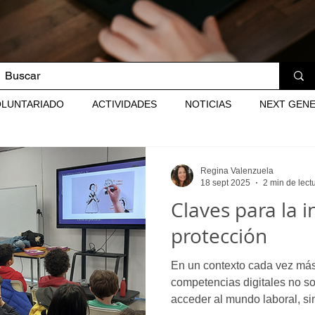
OLUNTARIADO
ACTIVIDADES
NOTICIAS
NEXT GEN
Regina Valenzuela
18 sept 2025
2 min de lect
Claves para la i
protección
En un contexto cada vez más 
competencias digitales no so
acceder al mundo laboral, si