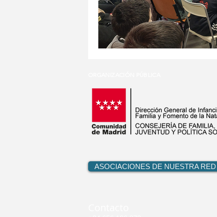
ORGANIZACIÓN PÚBLICA
ASOCIACIONES DE NUESTRA RED
Contacto