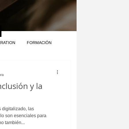
ERATION
FORMACIÓN
ura
nclusión y la
digitalizado, las
lo son esenciales para
no también...