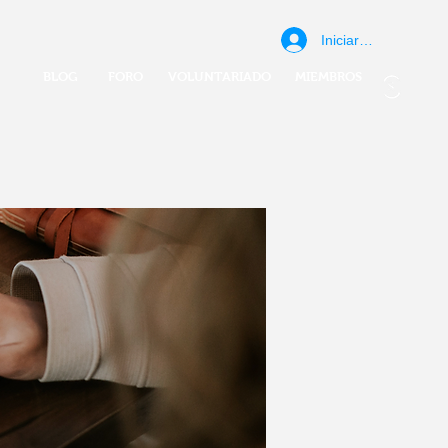
Iniciar sesión
BLOG
FORO
VOLUNTARIADO
MIEMBROS