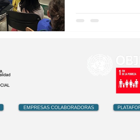
EMPRESAS COLABORADORAS
PLATAFO