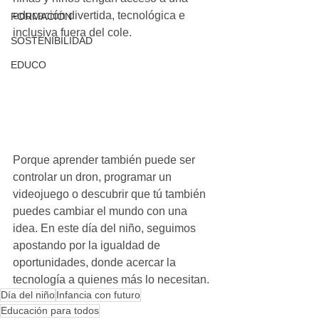
educación divertida, tecnológica e 
FORMACIÓN
inclusiva fuera del cole.
SOSTENIBILIDAD
EDUCO
Porque aprender también puede ser 
controlar un dron, programar un 
videojuego o descubrir que tú también 
puedes cambiar el mundo con una 
idea. En este día del niño, seguimos 
apostando por la igualdad de 
oportunidades, donde acercar la 
tecnología a quienes más lo necesitan. 
Día del niño
Infancia con futuro
Educación para todos