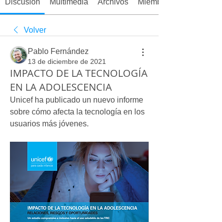
Discusión
Multimedia
Archivos
Miembros
Volver
Pablo Fernández
13 de diciembre de 2021
IMPACTO DE LA TECNOLOGÍA
EN LA ADOLESCENCIA
Unicef ha publicado un nuevo informe 
sobre cómo afecta la tecnología en los 
usuarios más jóvenes.