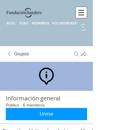
BLOG
FORO
MIEMBROS
VOLUNTARIADO
Grupos
Información general
Público
·
6 miembros
Unirse