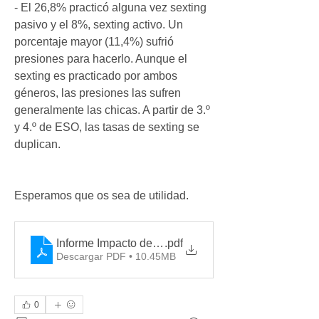
- El 26,8% practicó alguna vez sexting 
pasivo y el 8%, sexting activo. Un 
porcentaje mayor (11,4%) sufrió 
presiones para hacerlo. Aunque el 
sexting es practicado por ambos 
géneros, las presiones las sufren 
generalmente las chicas. A partir de 3.º 
y 4.º de ESO, las tasas de sexting se 
duplican.
Esperamos que os sea de utilidad.
Informe Impacto de la tecnología en la adolescencia
.pdf
Descargar PDF • 10.45MB
0