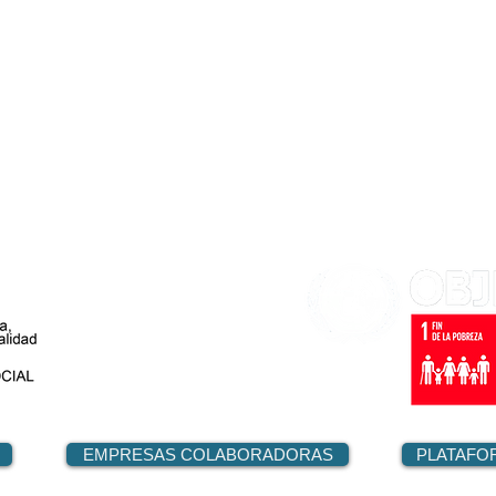
EMPRESAS COLABORADORAS
PLATAFO