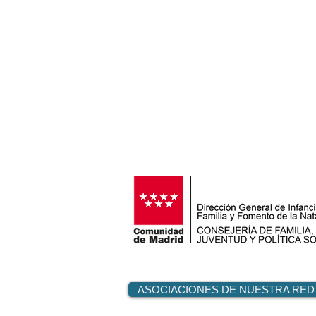
ORGANIZACIÓN PÚBLICA
ASOCIACIONES DE NUESTRA RED