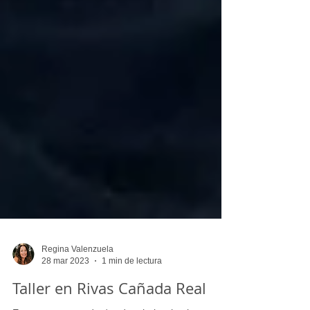
Regina Valenzuela
28 mar 2023
1 min de lectura