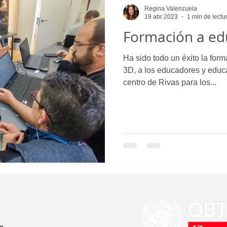
Regina Valenzuela
19 abr 2023
1 min de lectu
Formación a ed
Ha sido todo un éxito la for
3D, a los educadores y educ
centro de Rivas para los...