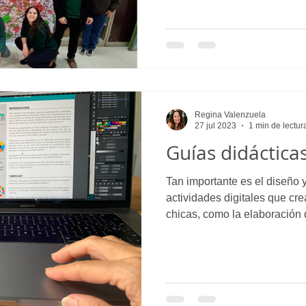
Regina Valenzuela
27 jul 2023
1 min de lectur
Guías didáctica
Tan importante es el diseño y
actividades digitales que creamos par
chicas, como la elaboración d