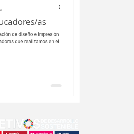
ra
ucadores/as
mación de diseño e impresión
adoras que realizamos en el