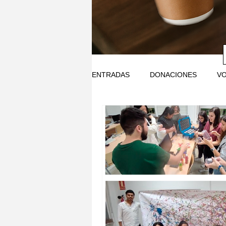
ENTRADAS
DONACIONES
V
SOSTENIBILIDAD
EDUCO