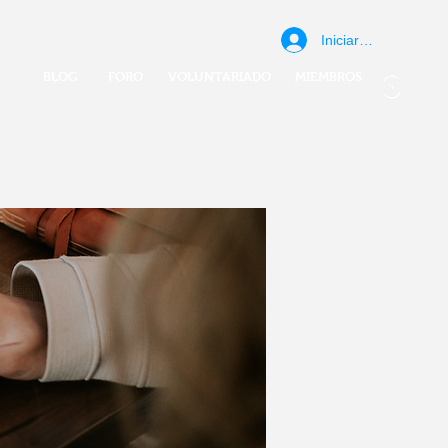
Iniciar sesión
BLOG
FORO
VOLUNTARIADO
MIEMBROS