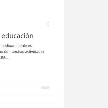
y educación
l medioambiente es
ño de nuestras actividades
ta...