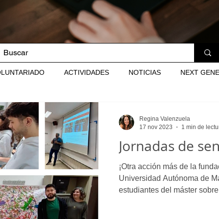
OLUNTARIADO
ACTIVIDADES
NOTICIAS
NEXT GEN
Regina Valenzuela
17 nov 2023
1 min de lectu
Jornadas de sen
¡Otra acción más de la funda
Universidad Autónoma de Mad
estudiantes del máster sobre.