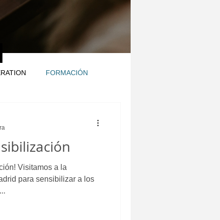
ERATION
FORMACIÓN
ra
sibilización
ción! Visitamos a la
rid para sensibilizar a los
..